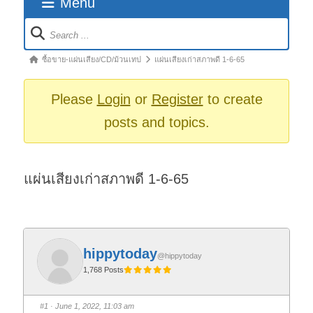
Menu
Forum
Navigation
Forum
ซื้อขาย-แผ่นเสียง/CD/ม้วนเทป
แผ่นเสียงเก่าสภาพดี 1-6-65
breadcrumbs
-
Please
Login
or
Register
to create
You
posts and topics.
are
here:
แผ่นเสียงเก่าสภาพดี 1-6-65
hippytoday
@hippytoday
1,768 Posts
#1
· June 1, 2022, 11:03 am