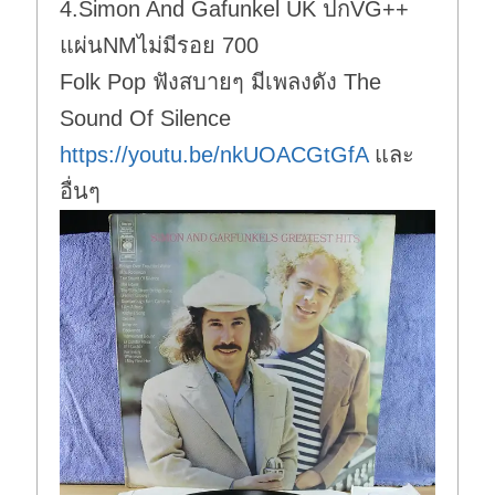
4.Simon And Gafunkel UK ปกVG++
แผ่นNMไม่มีรอย 700
Folk Pop ฟังสบายๆ มีเพลงดัง The
Sound Of Silence
https://youtu.be/nkUOACGtGfA
และ
อื่นๆ