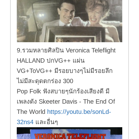
9.รวมหลายศิลปิน Veronica Teleflight
HALLAND ปกVG++ แผ่น
VG+ToVG++ มีรอยบางๆไม่มีรอยลึก
ไม่มีสะดุดตกร่อง 300
Pop Folk ฟังสบายๆนักร้องเสียงดี มี
เพลงดัง Skeeter Davis - The End Of
The World
https://youtu.be/sonLd-
32ns4
และอื่นๆ