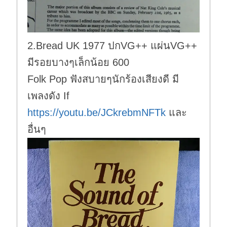
2.Bread UK 1977 ปกVG++ แผ่นVG++
มีรอยบางๆเล็กน้อย 600
Folk Pop ฟังสบายๆนักร้องเสียงดี มี
เพลงดัง If
https://youtu.be/JCkrebmNFTk
และ
อื่นๆ