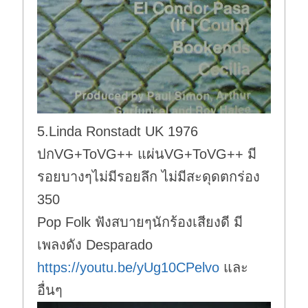
5.Linda Ronstadt UK 1976
ปกVG+ToVG++ แผ่นVG+ToVG++ มี
รอยบางๆไม่มีรอยลึก ไม่มีสะดุดตกร่อง
350
Pop Folk ฟังสบายๆนักร้องเสียงดี มี
เพลงดัง Desparado
https://youtu.be/yUg10CPelvo
และ
อื่นๆ