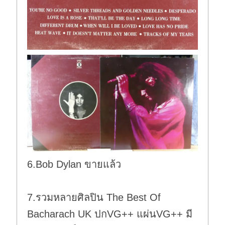
6.Bob Dylan ขายแล้ว
7.รวมหลายศิลปิน The Best Of
Bacharach UK ปกVG++ แผ่นVG++ มี