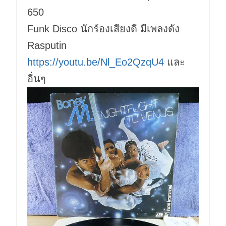
650
Funk Disco นักร้องเสียงดี มีเพลงดัง
Rasputin
https://youtu.be/Nl_Eo2QzqU4
และ
อื่นๆ