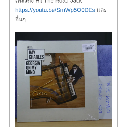
เพลงดัง Hit The Road Jack
https://youtu.be/SrnWp5O0DEs
และ
อื่นๆ