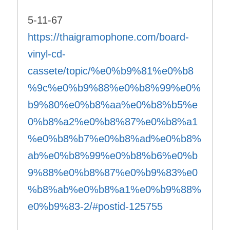
5-11-67
https://thaigramophone.com/board-
vinyl-cd-
cassete/topic/%e0%b9%81%e0%b8
%9c%e0%b9%88%e0%b8%99%e0%
b9%80%e0%b8%aa%e0%b8%b5%e
0%b8%a2%e0%b8%87%e0%b8%a1
%e0%b8%b7%e0%b8%ad%e0%b8%
ab%e0%b8%99%e0%b8%b6%e0%b
9%88%e0%b8%87%e0%b9%83%e0
%b8%ab%e0%b8%a1%e0%b9%88%
e0%b9%83-2/#postid-125755