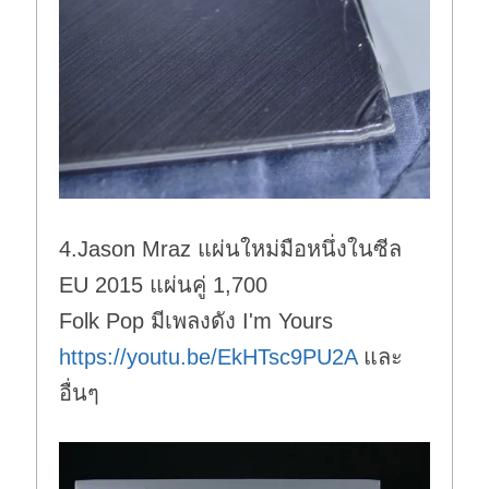
4.Jason Mraz แผ่นใหม่มือหนึ่งในซีล
EU 2015 แผ่นคู่ 1,700
Folk Pop มีเพลงดัง I'm Yours
https://youtu.be/EkHTsc9PU2A
และ
อื่นๆ