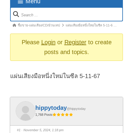
Menu
Forum
Navigation
Forum
ซื้อขาย-แผ่นเสียง/CD/ม้วนเทป
แผ่นเสียงมือหนึ่งใหม่ในซีล 5-11-6 …
breadcrumbs
-
Please
Login
or
Register
to create
You
posts and topics.
are
here:
แผ่นเสียงมือหนึ่งใหม่ในซีล 5-11-67
hippytoday
@hippytoday
1,768 Posts
#1
· November 5, 2024, 1:18 pm