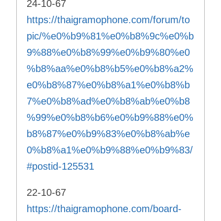
24-10-67
https://thaigramophone.com/forum/to
pic/%e0%b9%81%e0%b8%9c%e0%b
9%88%e0%b8%99%e0%b9%80%e0
%b8%aa%e0%b8%b5%e0%b8%a2%
e0%b8%87%e0%b8%a1%e0%b8%b
7%e0%b8%ad%e0%b8%ab%e0%b8
%99%e0%b8%b6%e0%b9%88%e0%
b8%87%e0%b9%83%e0%b8%ab%e
0%b8%a1%e0%b9%88%e0%b9%83/
#postid-125531
22-10-67
https://thaigramophone.com/board-