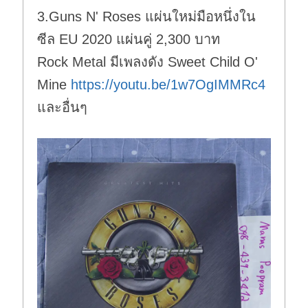
3.Guns N' Roses แผ่นใหม่มือหนึ่งใน
ซีล EU 2020 แผ่นคู่ 2,300 บาท
Rock Metal มีเพลงดัง Sweet Child O'
Mine
https://youtu.be/1w7OgIMMRc4
และอื่นๆ