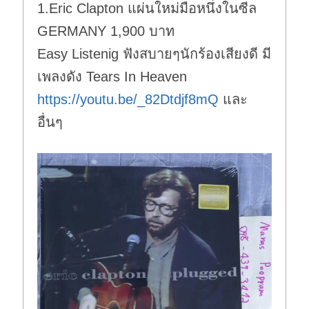
1.Eric Clapton แผ่นใหม่มือหนึ่งในซีล
n
.
GERMANY 1,900 บาท
Easy Listenig ฟังสบายๆนักร้องเสียงดี มี
เพลงดัง Tears In Heaven
https://youtu.be/_82Dtdjf8mQ
และ
อื่นๆ