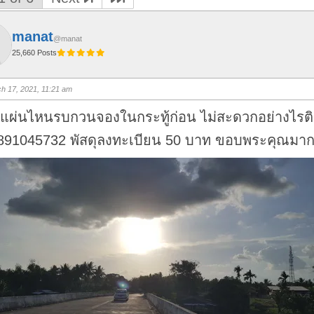
manat
@manat
25,660 Posts
h 17, 2021, 11:21 am
แผ่นไหนรบกวนจองในกระทู้ก่อน ไม่สะดวกอย่างไรติ
0891045732 พัสดุลงทะเบียน 50 บาท ขอบพระคุณมาก