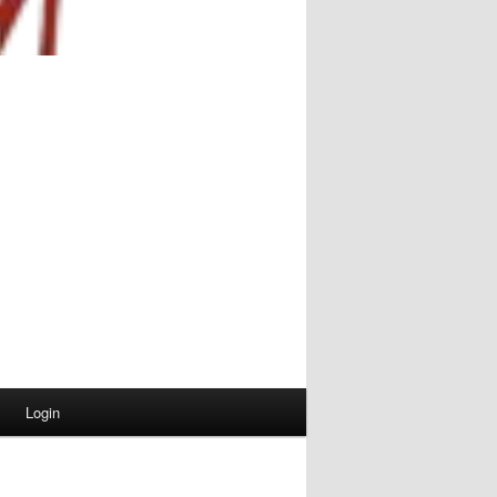
Login