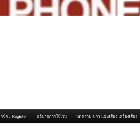
าชิก / Register
อธิบายการใช้เวป
บทความ-ข่าว แผ่นเสียง เครื่องเสียง