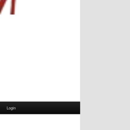
Login