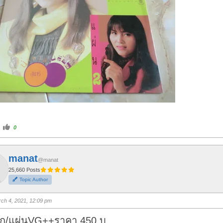
C
0
l
i
c
k
f
manat
o
@manat
r
t
25,660 Posts
h
Topic Author
u
m
b
s
ch 4, 2021, 12:09 pm
u
p
.
ปก/แผ่นVG++ราคา 450 บ.