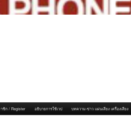
าชิก / Register
อธิบายการใช้เวป
บทความ-ข่าว แผ่นเสียง เครื่องเสียง