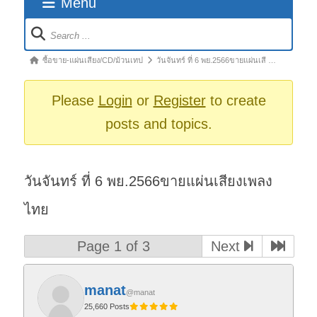
Menu
Forum
Navigation
Forum
ซื้อขาย-แผ่นเสียง/CD/ม้วนเทป
วันจันทร์ ที่ 6 พย.2566ขายแผ่นเสี …
breadcrumbs
-
Please
Login
or
Register
to create
You
posts and topics.
are
here:
วันจันทร์ ที่ 6 พย.2566ขายแผ่นเสียงเพลง
ไทย
Page 1 of 3
Next
manat
@manat
25,660 Posts