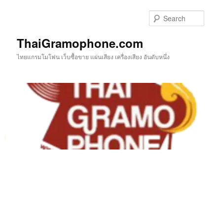
Skip
to
Sear
primary
content
ThaiGramophone.com
ไทยแกรมโมโฟน เว็บซื้อขาย แผ่นเสียง เครื่องเสียง อันดับหนึ่ง