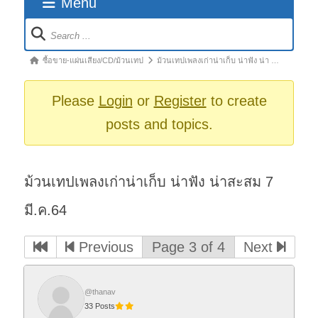
Menu
Forum
Navigation
Forum
ซื้อขาย-แผ่นเสียง/CD/ม้วนเทป
ม้วนเทปเพลงเก่าน่าเก็บ น่าฟัง น่า …
breadcrumbs
-
Please
Login
or
Register
to create
You
posts and topics.
are
here:
ม้วนเทปเพลงเก่าน่าเก็บ น่าฟัง น่าสะสม 7
มี.ค.64
Previous
Page 3 of 4
Next
@thanav
33 Posts