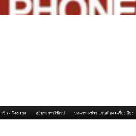
าชิก / Register
อธิบายการใช้เวป
บทความ-ข่าว แผ่นเสียง เครื่องเสียง