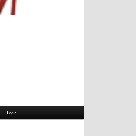
Login