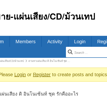
ขาย-แผ่นเสียง/CD/ม้วนเทป
um
Members
Activity
Login
Regi
ion
แผ่นเสียง/CD/ม้วนเทป
ตามหาแผ่นเสียง ดิ อินโนเซ้นท์ ชุด …
s
Please
Login
or
Register
to create posts and topics
่นเสียง ดิ อินโนเซ้นท์ ชุด รักคืออะไร