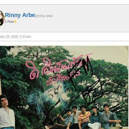
Rinny Arbe
@rinny-arbe
1 Post
ary 28, 2026, 5:12 pm