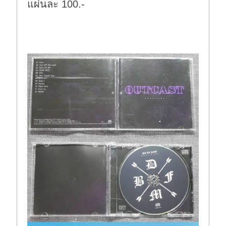
แผ่นละ 100.-