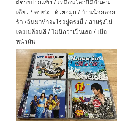
ผู้ชายปากแข็ง / เหมือนโลกนี้มีฉันคน
เดียว / ตบซะ.. ด้วยจมูก / บ้านน้อยคอย
รัก /ฉันมาทำอะไรอยู่ตรงนี้ / สายรุ้งไม่
เคยเปลี่ยนสี / ไม่นึกว่าเป็นเธอ / เบื่อ
หน้ามัน