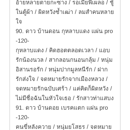
อ้ายหลายตายกะซาง / รอเมียพี่เผลอ / ชู้
ในตู้ผ้า / ผิดหวังซ้ำเฒ่า / ลมสำคนหลาย
ใจ
90. ดาว บ้านดอน กุหลาบแดง แผ่น pro
-120-
กุหลาบแดง / คิดฮอตตลอดเวลา / แอบ
รักน้องนวล / สากลอนกนอนกลุ้ม / หนุ่ม
อิสานรอรัก / หนุ่มปากมูลหนีรัก / ฝาก
รักส่งใจ / จดหมายรักจากเมืองหลวง /
จดหมายรักฉบับเศร้า / แค่คิดก็ผิดหวัง /
ไม่มีชื่อฉันในหัวใจเธอ / รักสาวท่าแสบง
91. ดาว บ้านดอย เบรคแตก แผ่น pro
-120-
คนขี่หลังควาย / หนุ่มยโสธร / จดหมาย