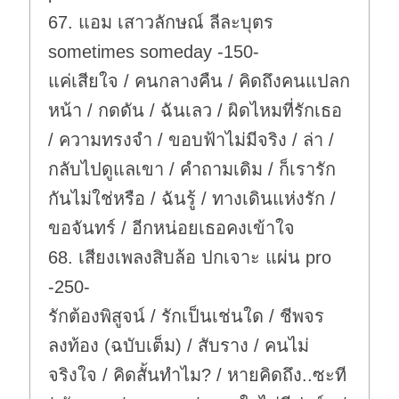
67. แอม เสาวลักษณ์ ลีละบุตร
sometimes someday -150-
แค่เสียใจ / คนกลางคืน / คิดถึงคนแปลก
หน้า / กดดัน / ฉันเลว / ผิดไหมที่รักเธอ
/ ความทรงจำ / ขอบฟ้าไม่มีจริง / ล่า /
กลับไปดูแลเขา / คำถามเดิม / ก็เรารัก
กันไม่ใช่หรือ / ฉันรู้ / ทางเดินแห่งรัก /
ขอจันทร์ / อีกหน่อยเธอคงเข้าใจ
68. เสียงเพลงสิบล้อ ปกเจาะ แผ่น pro
-250-
รักต้องพิสูจน์ / รักเป็นเช่นใด / ชีพจร
ลงท้อง (ฉบับเต็ม) / สับราง / คนไม่
จริงใจ / คิดสั้นทำไม? / หายคิดถึง..ซะที