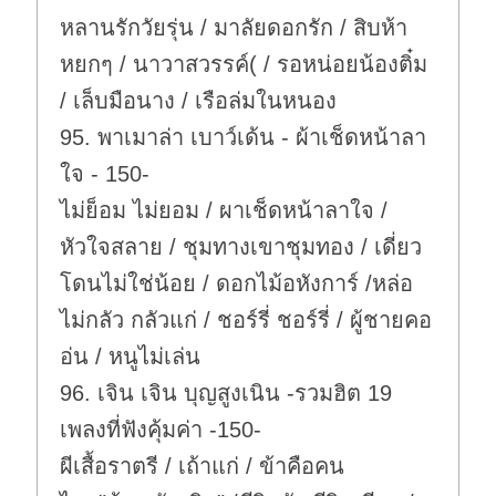
หลานรักวัยรุ่น / มาลัยดอกรัก / สิบห้า
หยกๆ / นาวาสวรรค์( / รอหน่อยน้องติ๋ม
/ เล็บมือนาง / เรือล่มในหนอง
95. พาเมาล่า เบาว์เด้น - ผ้าเช็ดหน้าลา
ใจ - 150-
ไม่ย็อม ไม่ยอม / ผาเช็ดหน้าลาใจ /
หัวใจสลาย / ชุมทางเขาชุมทอง / เดี่ยว
โดนไม่ใช่น้อย / ดอกไม้อหังการ์ /หล่อ
ไม่กลัว กลัวแก่ / ชอร์รี่ ชอร์รี่ / ผู้ชายคอ
อ่น / หนูไม่เล่น
96. เจิน เจิน บุญสูงเนิน -รวมฮิต 19
เพลงที่ฟังคุ้มค่า -150-
ผีเสื้อราตรี / เถ้าแก่ / ข้าคือคน