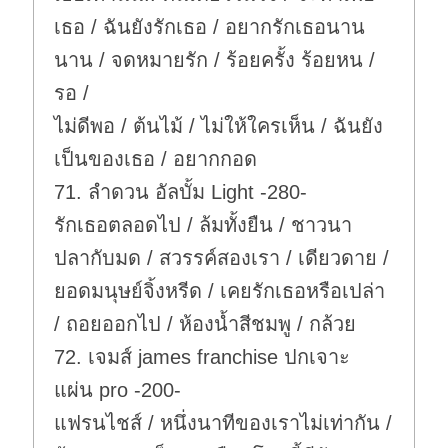
เธอ / ฉันยังรักเธอ / อยากรักเธอนาน
นาน / จดหมายรัก / ร้อยครั้ง ร้อยหน /
รอ /
ไม่ดีพอ / ต้นไม้ / ไม่ให้ใครเห็น / ฉันยัง
เป็นของเธอ / อยากกอด
71. ลำดวน อัลบั้ม Light -280-
รักเธอตลอดไป / ล้มทั้งยืน / ชาวนา
ปลากับมด / สวรรค์สองเรา / เดียวดาย /
ยอดมนุษย์จิ้งหรีด / เคยรักเธอหรือเปล่า
/ ถอยออกไป / ห้องน้ำสีชมพู / กล้วย
72. เจมส์ james franchise ปกเจาะ
แผ่น pro -200-
แฟรนไชส์ / หนึ่งนาทีของเราไม่เท่ากัน /