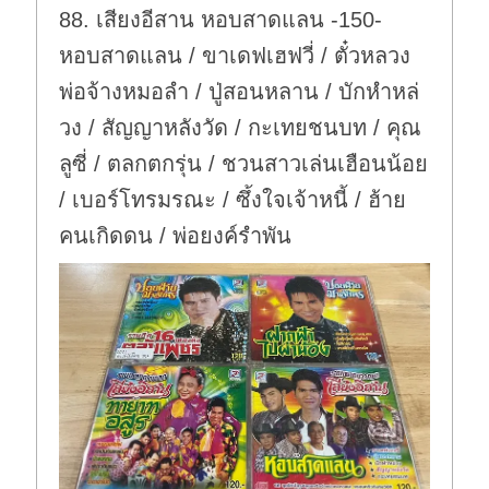
88. เสียงอีสาน หอบสาดแลน -150-
หอบสาดแลน / ขาเดฟเฮฟวี่ / ตั๋วหลวง
พ่อจ้างหมอลำ / ปู่สอนหลาน / บักหำหล่
วง / สัญญาหลังวัด / กะเทยชนบท / คุณ
ลูซี่ / ตลกตกรุ่น / ชวนสาวเล่นเฮือนน้อย
/ เบอร์โทรมรณะ / ซึ้งใจเจ้าหนี้ / ฮ้าย
คนเกิดดน / พ่อยงค์รำพัน