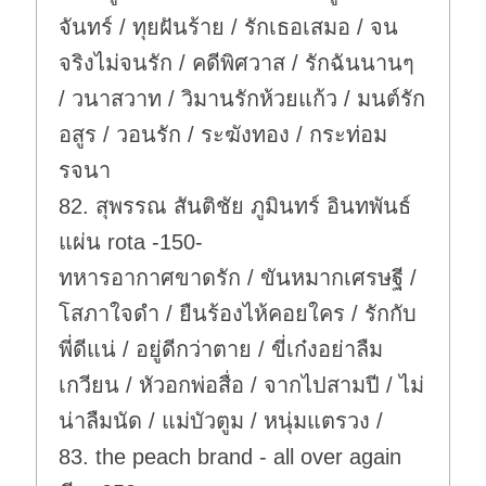
จันทร์ / ทุยฝันร้าย / รักเธอเสมอ / จน
จริงไม่จนรัก / คดีพิศวาส / รักฉันนานๆ
/ วนาสวาท / วิมานรักห้วยแก้ว / มนต์รัก
อสูร / วอนรัก / ระฆังทอง / กระท่อม
รจนา
82. สุพรรณ สันติชัย ภูมินทร์ อินทพันธ์
แผ่น rota -150-
ทหารอากาศขาดรัก / ขันหมากเศรษฐี /
โสภาใจดำ / ยืนร้องไห้คอยใคร / รักกับ
พี่ดีแน่ / อยู่ดีกว่าตาย / ขี่เก๋งอย่าลืม
เกวียน / หัวอกพ่อสื่อ / จากไปสามปี / ไม่
น่าลืมนัด / แม่บัวตูม / หนุ่มแตรวง /
83. the peach brand - all over again