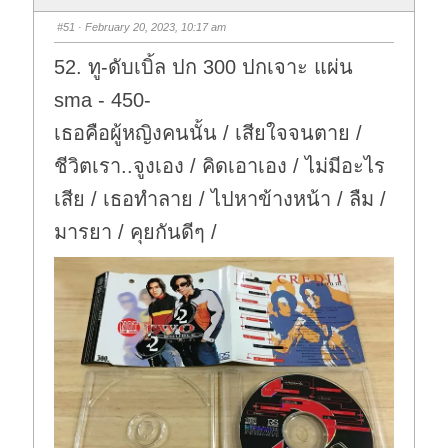
#51
· February 20, 2023, 10:17 am
52. ทู-ดับเบิ้ล ปก 300 ปกเจาะ แผ่น
sma - 450-
เธอคือผู้หญิงคนนั้น / เสียใจจนตาย /
ชีวิตเรา..จูงเอง / คิดเอาเอง / ไม่มีอะไร
เสีย / เธอทำลาย / ไปหาข้างหน้า / ลืม /
มารยา / คุยกันดีๆ /