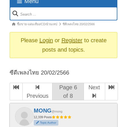
Menu
Forum
Navigation
Forum
ซื้อขาย-แผ่นเสียง/CD/ม้วนเทป
ซีดีเพลงไทย 20/02/2566
breadcrumbs
-
Please
Login
or
Register
to create
You
posts and topics.
are
here:
ซีดีเพลงไทย 20/02/2566
Page 6
Next
Previous
of 8
MONG
@mong
12,339 Posts
Topic Author