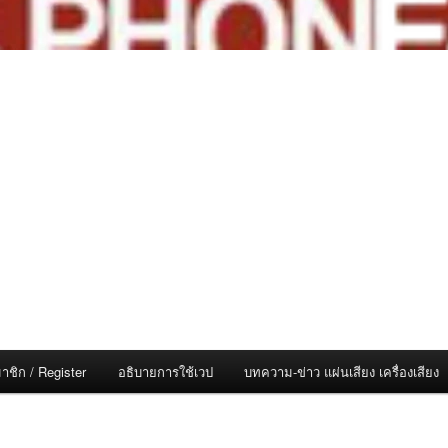
าชิก / Register
อธิบายการใช้เวป
บทความ-ข่าว แผ่นเสียง เครื่องเสียง