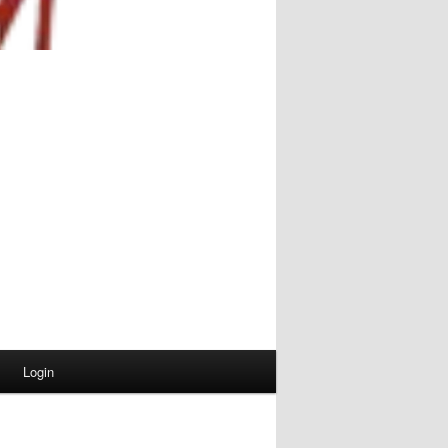
Login