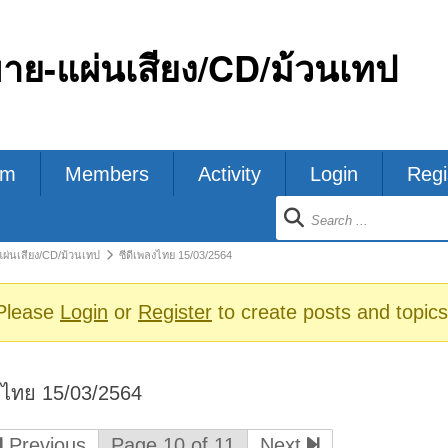
ขาย-แผ่นเสียง/CD/ม้วนเทป
um
Members
Activity
Login
Regi
ion
แผ่นเสียง/CD/ม้วนเทป
ซีดีเพลงไทย 15/03/2564
s
Please
Login
or
Register
to create posts and topics
งไทย 15/03/2564
Previous
Page 10 of 11
Next