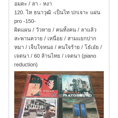
อมตะ / ลา - หงา
120. ไท ธนาวุฒิ -เป็นไท ปกเจาะ แผ่น
pro -150-
ผิดแผน / วัวหาย / คนทั้งคน / ลาแล้ว
สะพานควาย / เหนื่อย / สามแยกปาก
หมา / เจ็บใจหนอ / คนใจร้าย / โธ๋เอ๋ย /
เจตนา / 60 ล้านไทย / เจตนา (piano
reduction)