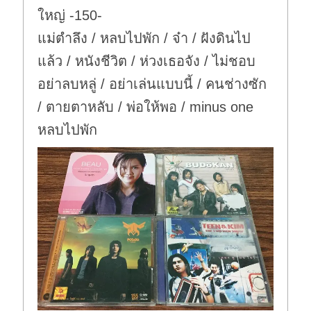
ใหญ่ -150-
แม่ตำลึง / หลบไปพัก / จ๋า / ฝังดินไป
แล้ว / หนังชีวิต / ห่วงเธอจัง / ไม่ชอบ
อย่าลบหลู่ / อย่าเล่นแบบนี้ / คนช่างซัก
/ ตายตาหลับ / พ่อให้พอ / minus one
หลบไปพัก