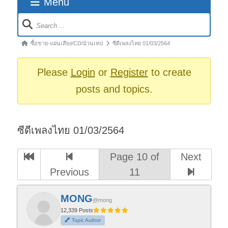
Menu
Forum
Navigation
Forum
ซื้อขาย-แผ่นเสียง/CD/ม้วนเทป
ซีดีเพลงไทย 01/03/2564
breadcrumbs
-
Please
Login
or
Register
to create
You
posts and topics.
are
here:
ซีดีเพลงไทย 01/03/2564
Page 10 of
Next
Previous
11
MONG
@mong
12,339 Posts
Topic Author