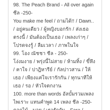
98. The Peach Brand - All over again
ซีล -250-
You make me feel / ถามได้!! / Dawn..
/ อยู่คนเดียว / ผู้หญิงบอกรัก / ส่งเธอ
ตรงนี้ / มันต้องเป็นเธอ / เพลงเก่าๆ /
โปรดจงรู้ / ลืมเวลา / ภาพในใจ
99. โอง ณัชชา ชีล - 250-
โง่งมงาย / พรุ่งนี้ไม่สาย / ห้ามทิ้ง / ขึ้หึง
/ คาใจ / ปาฎิหารีย์ / กัลปาวสาน / ให้
เธอ / เพียงแค่ใจเรารักกัน / ทุกนาทีให้
เธอ / รอ / หัวใจตกงาน
100. more than words อัลบั้มรวมเพลง
ไพเราะ แทนคำพูด 14 เพลง ชีล -250-