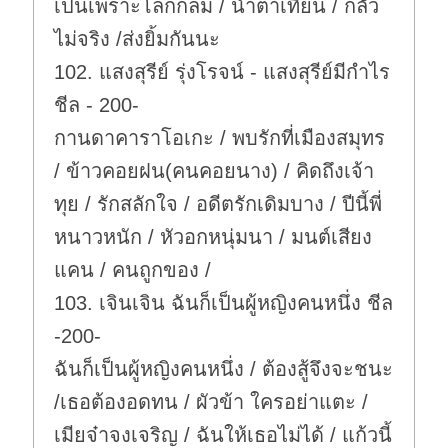
เป็นเพราะโลกกลม / น้ำตาเทียน / กลัว
ไม่จริง /ส่งยิ้มกันนะ
102. แสงสุรีย์ รุ่งโรจน์ - แสงสุรีย์มีกำไร
ชีล - 200-
กานดาคาราโอเกะ / พบรักที่เมืองสมุทร
/ ข้าวคอยฝน(คนคอยนาง) / คิดถึงเจ้า
ทุย / รักสลักใจ / อดีตรักเดิมบาง / ปีนี้พี่
หนาวหนัก / หัวอกหนุ่มนา / มนต์เสียง
แคน / คนถูกของ /
103. เจินเจิน ฉันก็เป็นผู้หญิงคนหนึ่ง ชีล
-200-
ฉันก็เป็นผู้หญิงคนหนึ่ง / ต้องสู้จึงจะชนะ
/เธอต้องอดทน / ผัวข้า ใครอย่าแตะ /
เมียจ๋าจงเจริญ / ฉันให้เธอไม่ได้ / แก้วนี้