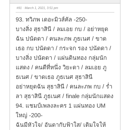
#91
· March 1, 2021, 3:51 pm
93. ทวิภพ เดอะมิวส์คัล -250-
บางสิ่ง สุธาสินี / ลมเอย กบ / อย่าหยุด
ฉัน ปนัดดา / คนละภพ ภูธเนศ / ขาด
เธอ กบ ปนัดดา / กระจก รอง ปนัดดา /
บางสิ่ง ปนัดดา / แผ่นดินทอง กลุ่มนัก
แสดง / คนดีที่หนึ่ง วิยะดา / ลมเอย ภู
ธเนศ / ขาดเธอ ภูธเนศ สุธาสินี
อย่าหยุดฉัน สุธาสินี / คนละภพ กบ / ร่ำ
ลา สุธาสินี ภูธเนศ / finale กลุ่มนักแสดง
94. แชมป์เพลงละคร 1 แผ่นทอง UM
ใหญ่ -200-
ฉันมีหัวใจ/ อันดากับฟ้าใส/ เติมใจให้