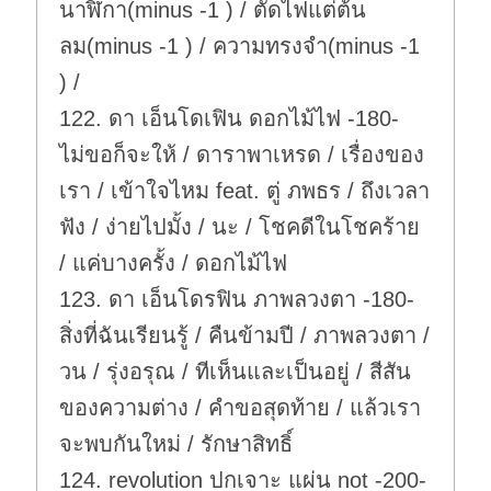
นาฬิกา(minus -1 ) / ตัดไฟแต่ต้น
ลม(minus -1 ) / ความทรงจำ(minus -1
) /
122. ดา เอ็นโดเฟิน ดอกไม้ไฟ -180-
ไม่ขอก็จะให้ / ดาราพาเหรด / เรื่องของ
เรา / เข้าใจไหม feat. ตู่ ภพธร / ถึงเวลา
ฟัง / ง่ายไปมั้ง / นะ / โชคดีในโชคร้าย
/ แค่บางครั้ง / ดอกไม้ไฟ
123. ดา เอ็นโดรฟิน ภาพลวงตา -180-
สิ่งที่ฉันเรียนรู้ / คืนข้ามปี / ภาพลวงตา /
วน / รุ่งอรุณ / ทีเห็นและเป็นอยู่ / สีสัน
ของความต่าง / คำขอสุดท้าย / แล้วเรา
จะพบกันใหม่ / รักษาสิทธิ์
124. revolution ปกเจาะ แผ่น not -200-