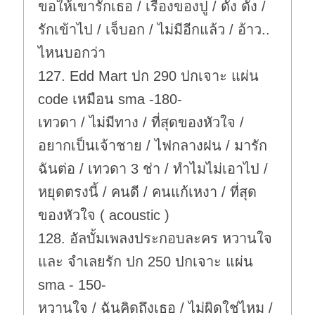
ขอให้เขารักเธอ / เรื่องของปู / ดัง ดัง /
รักเข้าไป / เจ็บอก / ไม่มีอีกแล้ว / อ้าว..
ไหนบอกว่า
127. Edd Mart ปก 290 ปกเจาะ แผ่น
code เหมือน sma -180-
เทวดา / ไม่มีทาง / ที่สุดของหัวใจ /
อยากเป็นเจ้าชาย / ไฟกลางฝน / มารัก
ฉันต่อ / เทวดา 3 ช่า / ทำไมไม่เอาไป /
หยุดตรงนี้ / คนดี / คนแก้เหงา / ที่สุด
ของหัวใจ ( acoustic )
128. อัลบั้มเพลงประกอบละคร หวานใจ
และ จำเลยรัก ปก 250 ปกเจาะ แผ่น
sma - 150-
หวานใจ / ฉันคิดถึงเธอ / ไม่ผิดใช่ไหม /