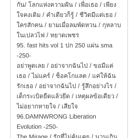
กัน/ โลกแห่งความฝัน / เพื่อเธอ / เพียง
ใจคงเดิม / คำเดียวก็รู้ / ชีวิตมีแต่เธอ /
ใครสักคน / ยามเมื่อลมพัดหวน / กุหลาบ
ในเปลวไฟ / หยาดเพชร
95. fast hits vol 1 ปก 250 แผ่น sma
-250-
อย่าพูดเลย / อย่าจากฉันไป / ขอมีแค่
เธอ / ไม่แคร์ / ช็อคโกแลต / แค่ให้ฉัน
รักเธอ / อย่าจากฉันไป / รู้สึกอย่างไร /
เด็กระเบิดยืดแล้วยึด / เหตุผลข้อเดียว /
ไม่อยากหายใจ / เสียใจ
96.DAMNWRONG Liberation
Evolution -250-
The Mirage / รักที่ไม่คุ้นเคย / นานเกิน