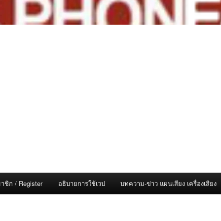
าชิก / Register
อธิบายการใช้เวป
บทความ-ข่าว แผ่นเสียง เครื่องเสียง