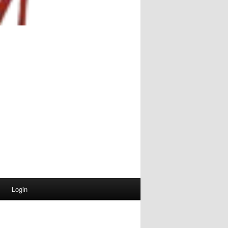
Login