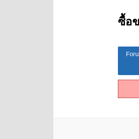
ซื้อ
Forum
For
Navigat