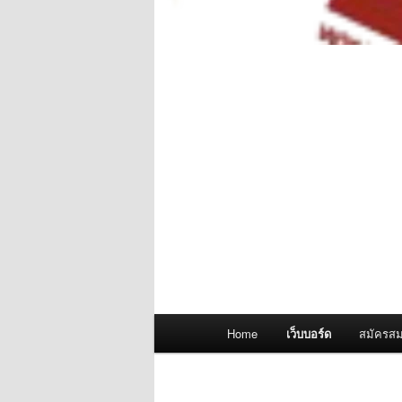
Main
Home
เว็บบอร์ด
สมัครสม
menu