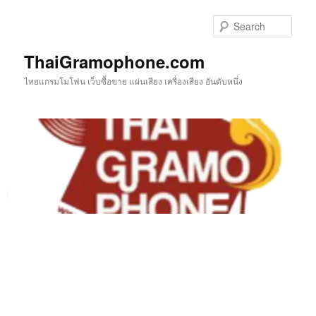
Skip
to
Sear
primary
content
ThaiGramophone.com
ไทยแกรมโมโฟน เว็บซื้อขาย แผ่นเสียง เครื่องเสียง อันดับหนึ่ง