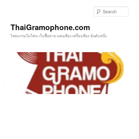
Skip
to
Sear
primary
content
ThaiGramophone.com
ไทยแกรมโมโฟน เว็บซื้อขาย แผ่นเสียง เครื่องเสียง อันดับหนึ่ง