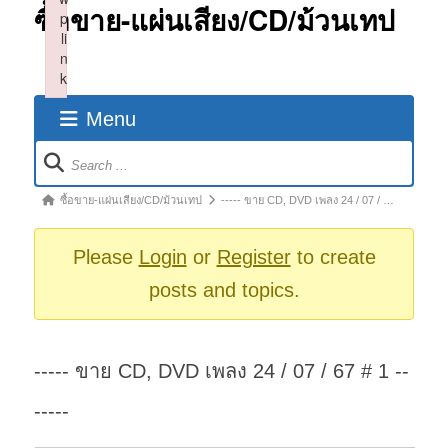
ซื้อขาย-แผ่นเสียง/CD/ม้วนเทป
p
li
n
k
Failed to initialize plugin: wplink
Menu
Forum
Navigation
Forum
ซื้อขาย-แผ่นเสียง/CD/ม้วนเทป
----- ขาย CD, DVD เพลง 24 / 07 / …
breadcrumbs
-
Please
Login
or
Register
to create
You
posts and topics.
are
here:
----- ขาย CD, DVD เพลง 24 / 07 / 67 # 1 --
-----