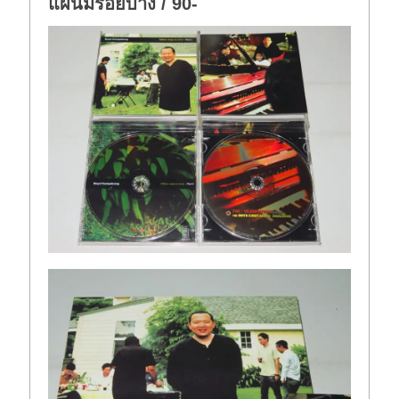
แผ่นมีรอยบาง / 90-