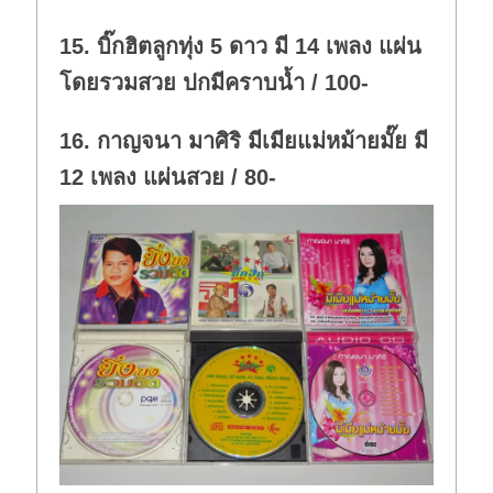
15. บิ๊กฮิตลูกทุ่ง 5 ดาว มี 14 เพลง แผ่น
โดยรวมสวย ปกมีคราบน้ำ / 100-
16. กาญจนา มาศิริ มีเมียแม่หม้ายมั๊ย มี
12 เพลง แผ่นสวย / 80-