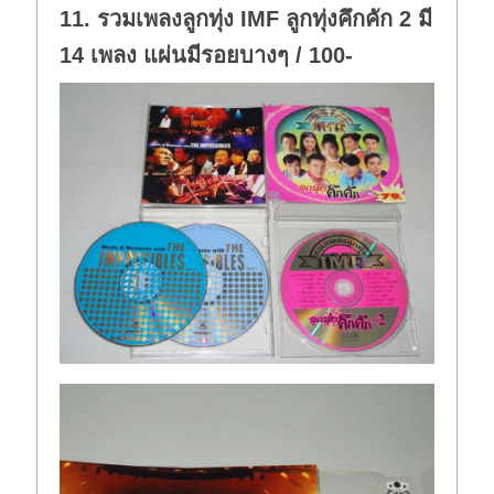
11. รวมเพลงลูกทุ่ง IMF ลูกทุ่งคึกคัก 2 มี
14 เพลง แผ่นมีรอยบางๆ / 100-