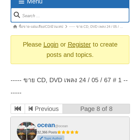
Menu
Forum
Navigation
Forum
ซื้อขาย-แผ่นเสียง/CD/ม้วนเทป
----- ขาย CD, DVD เพลง 24 / 05 / …
breadcrumbs
-
Please
Login
or
Register
to create
You
posts and topics.
are
here:
----- ขาย CD, DVD เพลง 24 / 05 / 67 # 1 --
-----
Previous
Page 8 of 8
ocean
@ocean
32,366 Posts
Topic Author