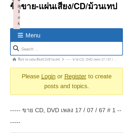
ซื้อขาย-แผ่นเสียง/CD/ม้วนเทป
p
li
n
k
Failed to initialize plugin: wplink
Menu
Forum
Navigation
Forum
ซื้อขาย-แผ่นเสียง/CD/ม้วนเทป
----- ขาย CD, DVD เพลง 17 / 07 / …
breadcrumbs
-
Please
Login
or
Register
to create
You
posts and topics.
are
here:
----- ขาย CD, DVD เพลง 17 / 07 / 67 # 1 --
-----