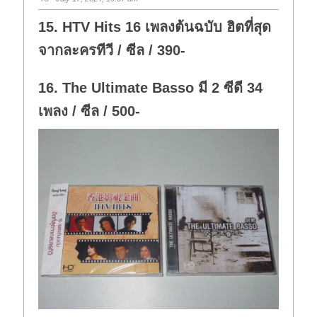
d
u
o
p
w
.
15. HTV Hits 16 เพลงต้นฉบับ ฮิตที่สุด
n
.
จากละครทีวี / ซีล / 390-
16. The Ultimate Basso มี 2 ซีดี 34
เพลง / ซีล / 500-