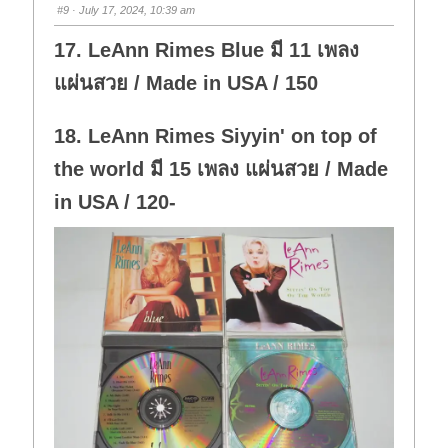
s
s
#9
· July 17, 2024, 10:39 am
d
u
o
p
w
.
17. LeAnn Rimes Blue มี 11 เพลง
n
.
แผ่นสวย / Made in USA / 150
18. LeAnn Rimes Siyyin' on top of
the world มี 15 เพลง แผ่นสวย / Made
in USA / 120-