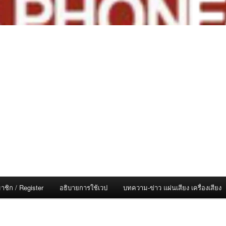
าชิก / Register
อธิบายการใช้เวป
บทความ-ข่าว แผ่นเสียง เครื่องเสียง