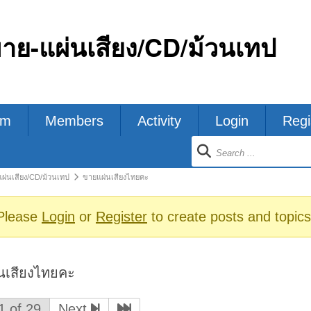
ขาย-แผ่นเสียง/CD/ม้วนเทป
um
Members
Activity
Login
Regi
ion
แผ่นเสียง/CD/ม้วนเทป
ขายแผ่นเสียงไทยคะ
s
Please
Login
or
Register
to create posts and topics
นเสียงไทยคะ
1 of 29
Next