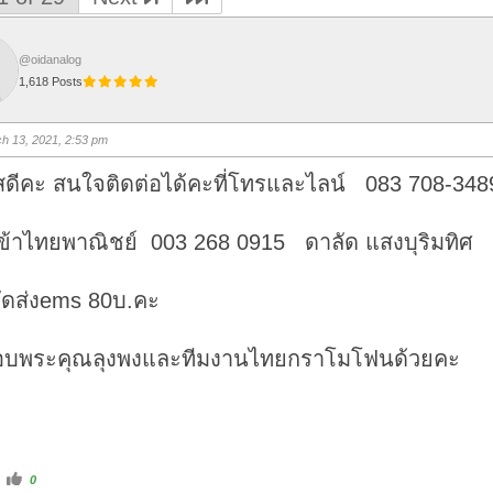
@oidanalog
1,618 Posts
h 13, 2021, 2:53 pm
ดีคะ สนใจติดต่อได้คะที่โทรและไลน์ 083 708-348
ข้าไทยพาณิชย์ 003 268 0915 ดาลัด แสงบุริมทิศ
จัดส่งems 80บ.คะ
บพระคุณลุงพงและทีมงานไทยกราโมโฟนด้วยคะ
C
0
l