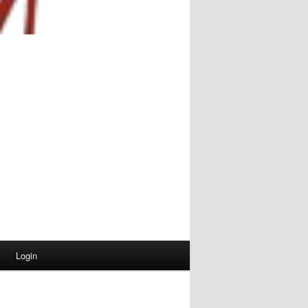
Login