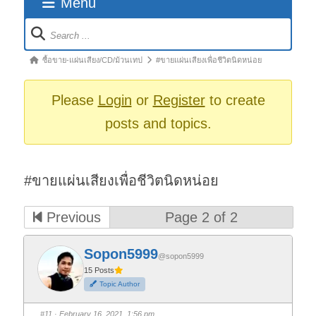
Menu
Forum
Navigation
Forum
ซื้อขาย-แผ่นเสียง/CD/ม้วนเทป
#ขายแผ่นเสียงเพื่อชีวิตนิดหน่อย
breadcrumbs
-
Please
Login
or
Register
to create
You
posts and topics.
are
here:
#ขายแผ่นเสียงเพื่อชีวิตนิดหน่อย
Previous
Page 2 of 2
Sopon5999
@sopon5999
15 Posts
Topic Author
#11
· February 16, 2021, 1:56 pm