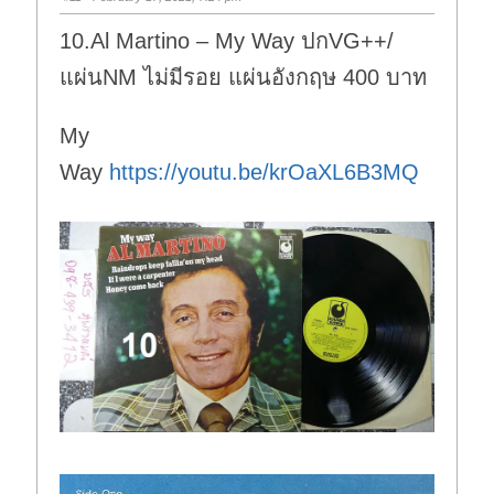
10.Al Martino – My Way ปกVG++/
แผ่นNM ไม่มีรอย แผ่นอังกฤษ 400 บาท
My
Way
https://youtu.be/krOaXL6B3MQ