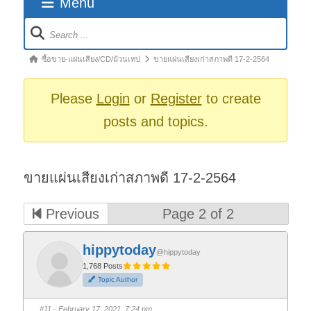
Menu
Forum
Navigation
Forum
ซื้อขาย-แผ่นเสียง/CD/ม้วนเทป
ขายแผ่นเสียงเก่าสภาพดี 17-2-2564
breadcrumbs
-
Please
Login
or
Register
to create
You
posts and topics.
are
here:
ขายแผ่นเสียงเก่าสภาพดี 17-2-2564
Previous
Page 2 of 2
hippytoday
@hippytoday
1,768 Posts
Topic Author
#11
· February 17, 2021, 7:24 pm