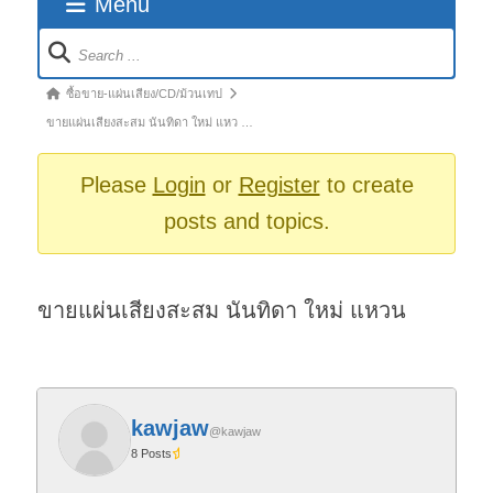
Menu
Forum
Navigation
Forum
ซื้อขาย-แผ่นเสียง/CD/ม้วนเทป
breadcrumbs
ขายแผ่นเสียงสะสม นันทิดา ใหม่ แหว …
-
You
Please
Login
or
Register
to create
are
posts and topics.
here:
ขายแผ่นเสียงสะสม นันทิดา ใหม่ แหวน
kawjaw
@kawjaw
8 Posts