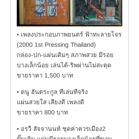
• เพลงประกอบภาพยนตร์ ฟ้าทะลายโจร
(2000 1st Pressing Thailand)
กล่อง-ปก-แผ่นเดิมๆ สภาพสวย มีรอย
บางเล็กน้อย เล่นได้-ริพผ่านไม่สะดุด
ขายราคา 1,500 บาท
• ดนู ฮันตระกูล ทีเล่นทีจริง
แผ่นสวยใส เสียงดี เพลงดี
ขายราคา 800 บาท
• อรวี สัจจานนท์ ชุดค่าควรเมือง2