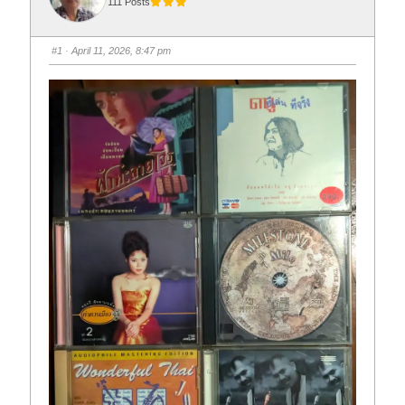
111 Posts
#1
· April 11, 2026, 8:47 pm