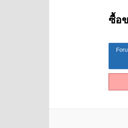
ซื้อ
Forum
For
Navigat