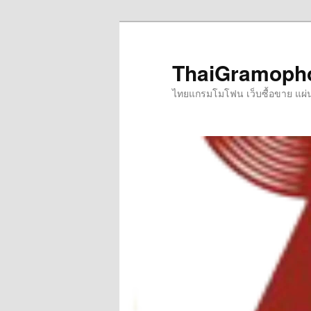
Skip
to
primary
ThaiGramoph
content
ไทยแกรมโมโฟน เว็บซื้อขาย แผ่นเส