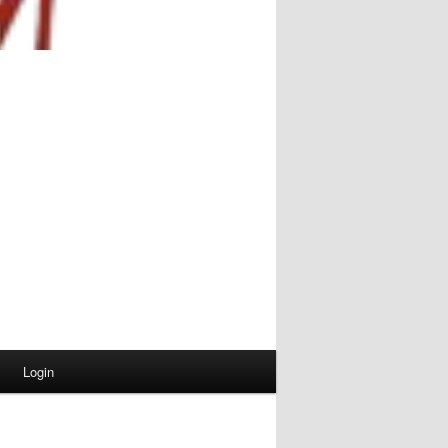
Login