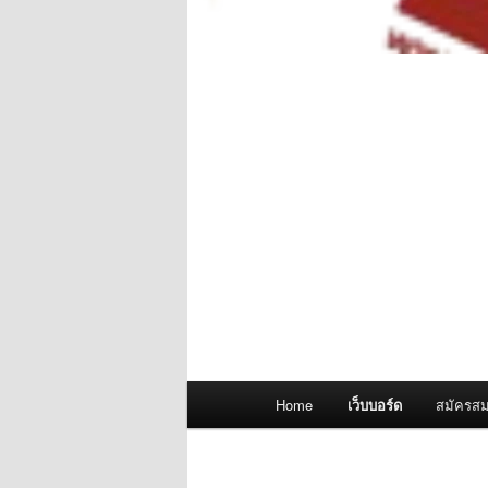
Main
Home
เว็บบอร์ด
สมัครสม
menu