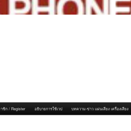
าชิก / Register
อธิบายการใช้เวป
บทความ-ข่าว แผ่นเสียง เครื่องเสียง