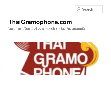
Skip
to
Sear
primary
content
ThaiGramophone.com
ไทยแกรมโมโฟน เว็บซื้อขาย แผ่นเสียง เครื่องเสียง อันดับหนึ่ง