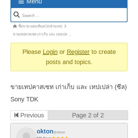
Menu
Forum
Navigation
Forum
ซื้อขาย-แผ่นเสียง/CD/ม้วนเทป
breadcrumbs
ขายเทปคาสเซท เก่าเก็บ และ เทปเปล่ …
-
You
Please
Login
or
Register
to create
are
posts and topics.
here:
ขายเทปคาสเซท เก่าเก็บ และ เทปเปล่า (ซีล)
Sony TDK
Previous
Page 2 of 2
okton
@okton