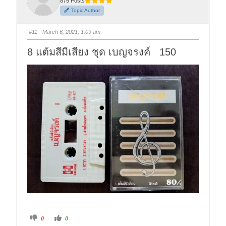
875 Posts
Topic Author
#11
· March 6, 2021, 1:09 am
8 แต้มสีมีเสียง ชุด เบญจรงค์ 150
C
C
0
0
l
l