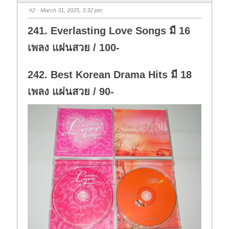
b
b
s
s
#2
· March 31, 2025, 3:32 pm
d
u
o
p
w
.
241. Everlasting Love Songs มี 16
n
.
เพลง แผ่นสวย / 100-
242. Best Korean Drama Hits มี 18
เพลง แผ่นสวย / 90-