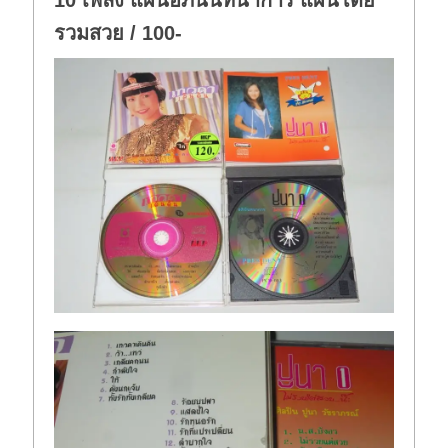
10 เพลง แผ่นอภินันทนาการ แผ่นโดย
รวมสวย / 100-