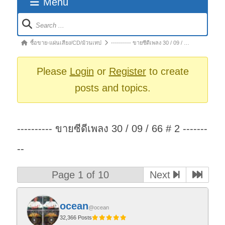
Menu
Forum
Navigation
Forum
ซื้อขาย-แผ่นเสียง/CD/ม้วนเทป
---------- ขายซีดีเพลง 30 / 09 / …
breadcrumbs
-
Please
Login
or
Register
to create
You
posts and topics.
are
here:
---------- ขายซีดีเพลง 30 / 09 / 66 # 2 -------
--
Page 1 of 10
Next
ocean
@ocean
32,366 Posts