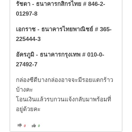
รัชดา - ธนาคารกสิกรไทย # 846-2-
01297-8
เอกราช - ธนาคารไทยพาณิชย์ # 365-
225444-3
อัครภูมิ - ธนาคารกรุงเทพ # 010-0-
27492-7
กล่องซีดีบางกล่องอาจจะมีรอยแตกร้าว
บ้างคะ
โอนเงินแล้วรบกวนแจ้งกลับมาพร้อมที่
อยู่ด้วยคะ
C
C
0
0
l
l
i
i