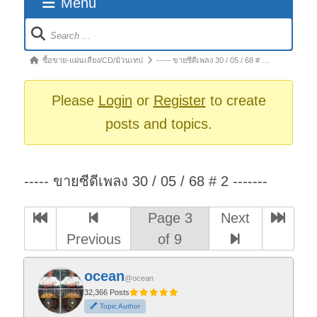
Menu
Forum
Navigation
Forum
ซื้อขาย-แผ่นเสียง/CD/ม้วนเทป
----- ขายซีดีเพลง 30 / 05 / 68 # …
breadcrumbs
-
Please
Login
or
Register
to create
You
posts and topics.
are
here:
----- ขายซีดีเพลง 30 / 05 / 68 # 2 -------
Page 3
Next
Previous
of 9
ocean
@ocean
32,366 Posts
Topic Author