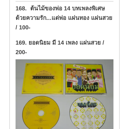
o
p
w
.
168. ต้นไม้ของพ่อ 14 บทเพลงพิเศษ
n
.
ด้วยความรัก...แด่พ่อ แผ่นทอง แผ่นสวย
/ 100-
169. ยอดนิยม มี 14 เพลง แผ่นสวย /
200-