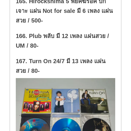
165. Hirockshima 5 พยัคฆ์ร็อค ปก
n
.
เจาะ แผ่น Not for sale มี 6 เพลง แผ่น
สวย / 500-
166. Plub พลับ มี 12 เพลง แผ่นสวย /
UM / 80-
167. Turn On 24/7 มี 13 เพลง แผ่น
สวย / 80-