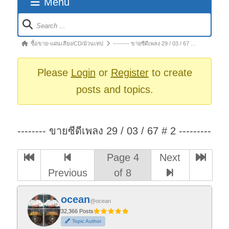
Menu
Forum
Navigation
Forum
ซื้อขาย-แผ่นเสียง/CD/ม้วนเทป
-------- ขายซีดีเพลง 29 / 03 / 67 …
breadcrumbs
-
Please
Login
or
Register
to create
You
posts and topics.
are
here:
-------- ขายซีดีเพลง 29 / 03 / 67 # 2 ---------
Page 4
Next
Previous
of 8
ocean
@ocean
32,366 Posts
Topic Author