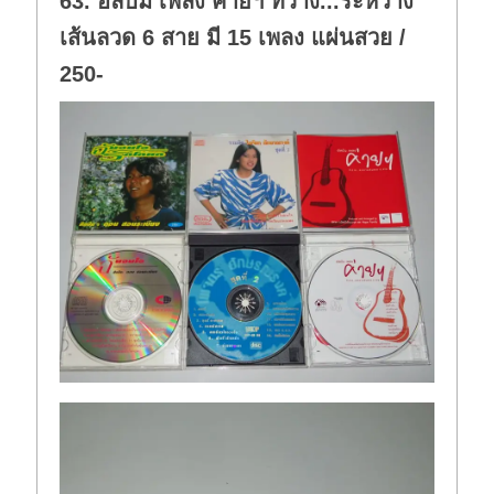
63. อัลบั้ม เพลง ค่ายฯ ที่ว่าง...ระหว่าง
เส้นลวด 6 สาย มี 15 เพลง แผ่นสวย /
250-