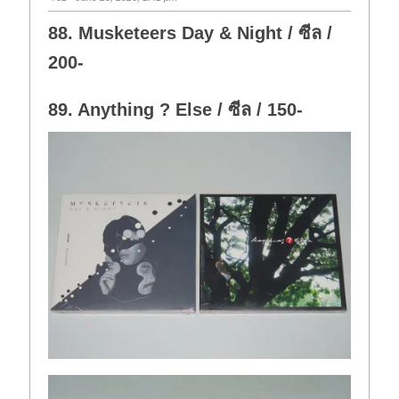
88. Musketeers Day & Night / ซีล /
200-
89. Anything ? Else / ซีล / 150-