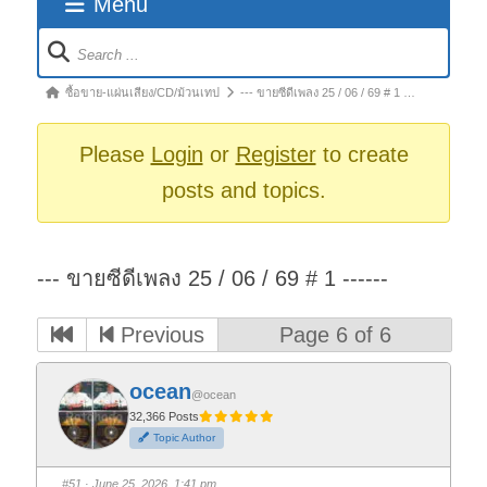
Menu
Forum
Navigation
Forum
ซื้อขาย-แผ่นเสียง/CD/ม้วนเทป
--- ขายซีดีเพลง 25 / 06 / 69 # 1 …
breadcrumbs
-
Please
Login
or
Register
to create
You
posts and topics.
are
here:
--- ขายซีดีเพลง 25 / 06 / 69 # 1 ------
Previous
Page 6 of 6
ocean
@ocean
32,366 Posts
Topic Author
#51
· June 25, 2026, 1:41 pm