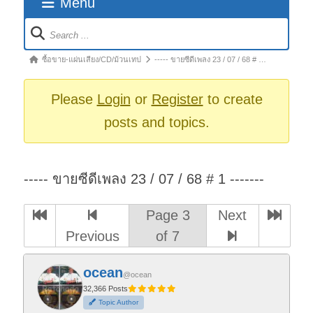
Menu
Forum
Navigation
Forum
ซื้อขาย-แผ่นเสียง/CD/ม้วนเทป
----- ขายซีดีเพลง 23 / 07 / 68 # …
breadcrumbs
-
Please
Login
or
Register
to create
You
posts and topics.
are
here:
----- ขายซีดีเพลง 23 / 07 / 68 # 1 -------
Page 3
Next
Previous
of 7
ocean
@ocean
32,366 Posts
Topic Author