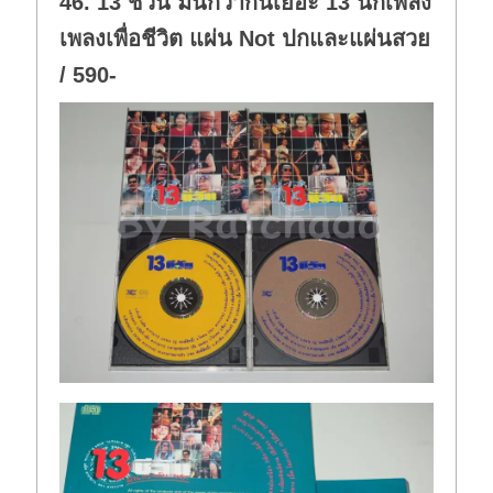
46. 13 ชีวัน มันกว่ากันเยอะ 13 นักเพลง
เพลงเพื่อชีวิต แผ่น Not ปกและแผ่นสวย
/ 590-