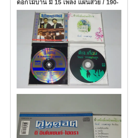
ดอกไม้บาน มี 15 เพลง แผ่นสวย / 190-