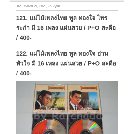
b
b
s
s
#2
· March 21, 2025, 2:12 pm
d
u
o
p
w
.
121. แม่ไม้เพลงไทย ทูล ทองใจ ไพร
n
.
ระกำ มี 16 เพลง แผ่นสวย / P+O สะดือ
/ 400-
122. แม่ไม้เพลงไทย ทูล ทองใจ อ่าน
หัวใจ มี 16 เพลง แผ่นสวย / P+O สะดือ
/ 400-