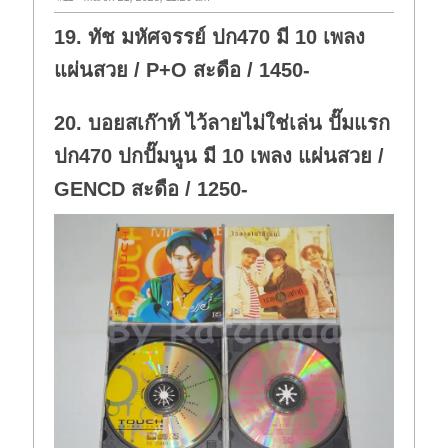
19. ทัช มหัศจรรย์ ปก470 มี 10 เพลง
แผ่นสวย / P+O สะดือ / 1450-
20. บอยสเก๊าท์ ไว้ลายไม่ใช่เล่น ปั๊มแรก
ปก470 ปกปั๊มนูน มี 10 เพลง แผ่นสวย /
GENCD สะดือ / 1250-