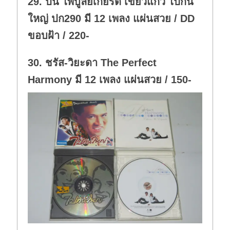
29. ปั่น ไพบูลย์เกียรติ เขียวแก้ว ไปกัน
.
ใหญ่ ปก290 มี 12 เพลง แผ่นสวย / DD
ขอบฝ้า / 220-
30. ชรัส-วิยะดา The Perfect
Harmony มี 12 เพลง แผ่นสวย / 150-