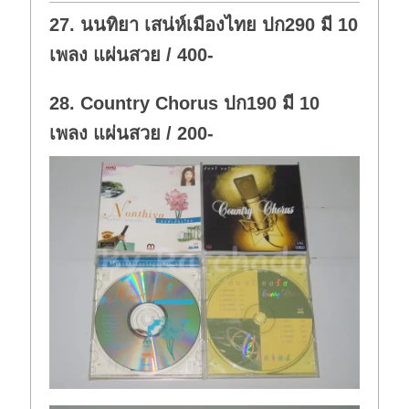
o
p
w
.
27. นนทิยา เสน่ห์เมืองไทย ปก290 มี 10
n
.
เพลง แผ่นสวย / 400-
28. Country Chorus ปก190 มี 10
เพลง แผ่นสวย / 200-