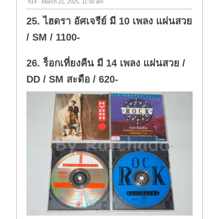
#14
· March 21, 2025, 11:30 am
d
u
o
p
w
.
25. ไฮดรา อัศเจรีย์ มี 10 เพลง แผ่นสวย
n
.
/ SM / 1100-
26. ร็อกเที่ยงคืน มี 14 เพลง แผ่นสวย /
DD / SM สะดือ / 620-