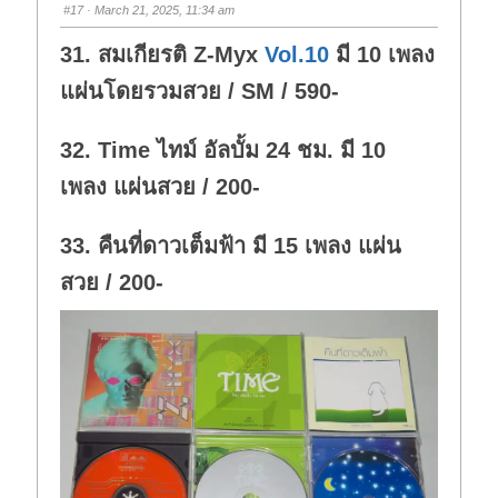
s
s
#17
· March 21, 2025, 11:34 am
d
u
o
p
w
.
31. สมเกียรติ Z-Myx
Vol.10
มี 10 เพลง
n
.
แผ่นโดยรวมสวย / SM / 590-
32. Time ไทม์ อัลบั้ม 24 ชม. มี 10
เพลง แผ่นสวย / 200-
33. คืนที่ดาวเต็มฟ้า มี 15 เพลง แผ่น
สวย / 200-