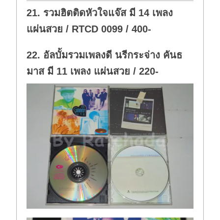
o
p
w
.
21. รวมฮิตติดหัวใจแจ๊ส มี 14 เพลง
n
.
แผ่นสวย / RTCD 0099 / 400-
22. อัลบั้มรวมเพลงดี นรีกระจ่าง คันธ
มาส มี 11 เพลง แผ่นสวย / 220-