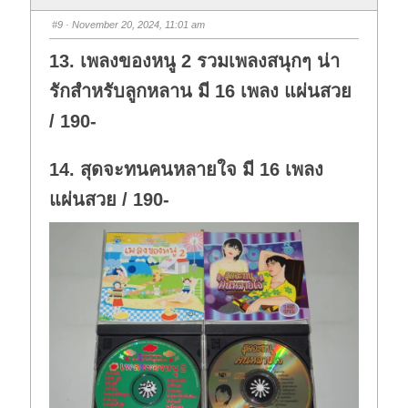
b
b
s
s
#9
· November 20, 2024, 11:01 am
d
u
o
p
w
.
13. เพลงของหนู 2 รวมเพลงสนุกๆ น่า
n
.
รักสำหรับลูกหลาน มี 16 เพลง แผ่นสวย
/ 190-
14. สุดจะทนคนหลายใจ มี 16 เพลง
แผ่นสวย / 190-