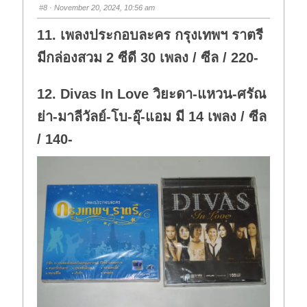
s
s
#8
· November 20, 2024, 10:56 am
d
u
o
p
w
.
11. เพลงประกอบละคร กรุงเทพฯ ราตรี
n
.
มีกล่องสวม 2 ซีดี 30 เพลง / ซีล / 220-
12. Divas In Love วิยะดา-แหวน-ศรัณ
ย่า-มาลีวัลย์-โบ-อุ๊-แอม มี 14 เพลง / ซีล
/ 140-