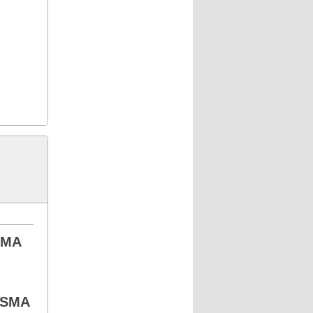
 SMA
/ SMA