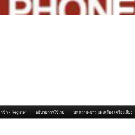
าชิก / Register
อธิบายการใช้เวป
บทความ-ข่าว แผ่นเสียง เครื่องเสียง