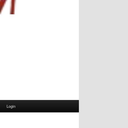
Login