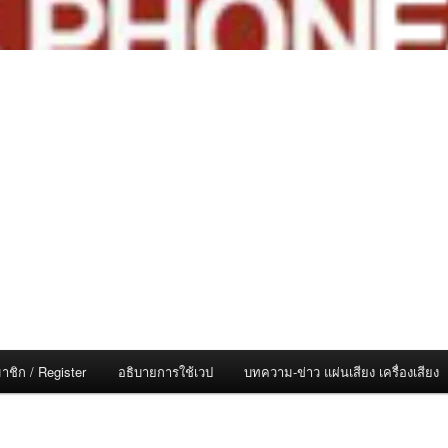
าชิก / Register
อธิบายการใช้เวป
บทความ-ข่าว แผ่นเสียง เครื่องเสียง