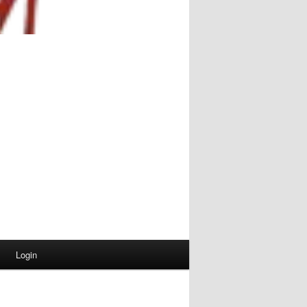
Login