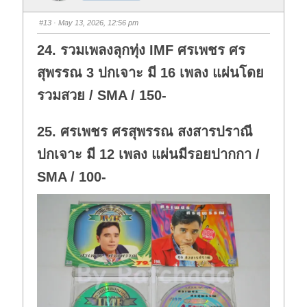
m
m
b
b
s
s
#13
· May 13, 2026, 12:56 pm
d
u
o
p
w
.
24. รวมเพลงลุกทุ่ง IMF ศรเพชร ศร
n
.
สุพรรณ 3 ปกเจาะ มี 16 เพลง แผ่นโดย
รวมสวย / SMA / 150-
25. ศรเพชร ศรสุพรรณ สงสารปราณี
ปกเจาะ มี 12 เพลง แผ่นมีรอยปากกา /
SMA / 100-