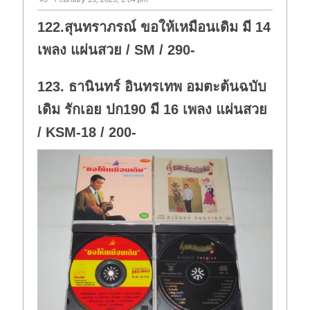
d
u
o
p
w
.
122.สุนทราภรณ์ ขอให้เหมือนเดิม มี 14
n
.
เพลง แผ่นสวย / SM / 290-
123. ธานินทร์ อินทรเทพ อมตะต้นฉบับ
เดิม รักเอย ปก190 มี 16 เพลง แผ่นสวย
/ KSM-18 / 200-