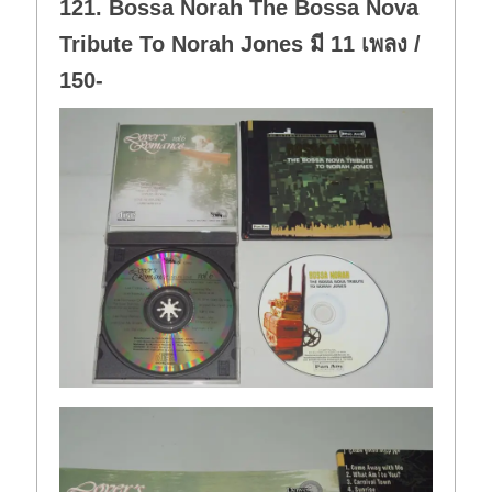
121. Bossa Norah The Bossa Nova
Tribute To Norah Jones มี 11 เพลง /
150-