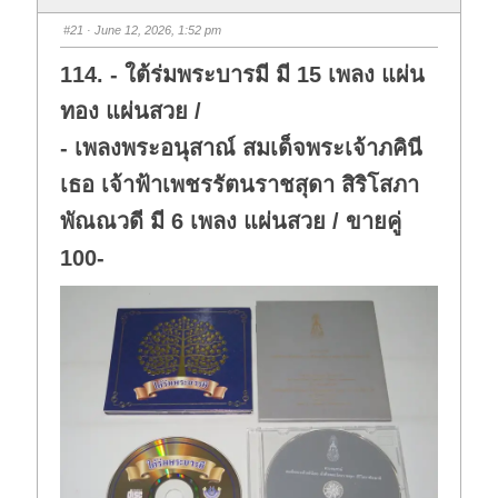
#21
· June 12, 2026, 1:52 pm
114. - ใต้ร่มพระบารมี มี 15 เพลง แผ่น
ทอง แผ่นสวย /
- เพลงพระอนุสาณ์ สมเด็จพระเจ้าภคินี
เธอ เจ้าฟ้าเพชรรัตนราชสุดา สิริโสภา
พัณณวดี มี 6 เพลง แผ่นสวย / ขายคู่
100-