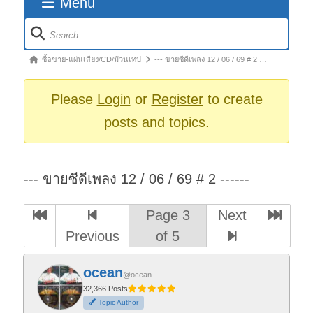
Menu
Forum
Navigation
Forum
ซื้อขาย-แผ่นเสียง/CD/ม้วนเทป
--- ขายซีดีเพลง 12 / 06 / 69 # 2 …
breadcrumbs
-
Please
Login
or
Register
to create
You
posts and topics.
are
here:
--- ขายซีดีเพลง 12 / 06 / 69 # 2 ------
Page 3
Next
Previous
of 5
ocean
@ocean
32,366 Posts
Topic Author