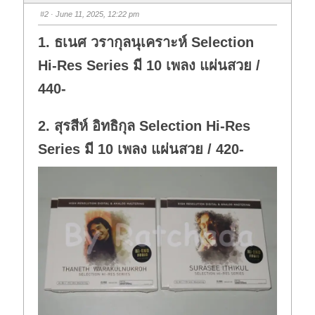
b
b
s
s
#2
· June 11, 2025, 12:22 pm
d
u
o
p
w
.
1. ธเนศ วรากุลนุเคราะห์ Selection
n
.
Hi-Res Series มี 10 เพลง แผ่นสวย /
440-
2. สุรสีห์ อิทธิกุล Selection Hi-Res
Series มี 10 เพลง แผ่นสวย / 420-