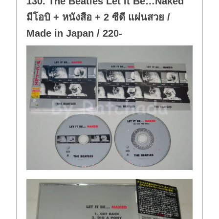
130. The Beatles Let It Be…Naked
.
มีโอบิ + หนังสือ + 2 ซีดี แผ่นสวย /
Made in Japan / 220-