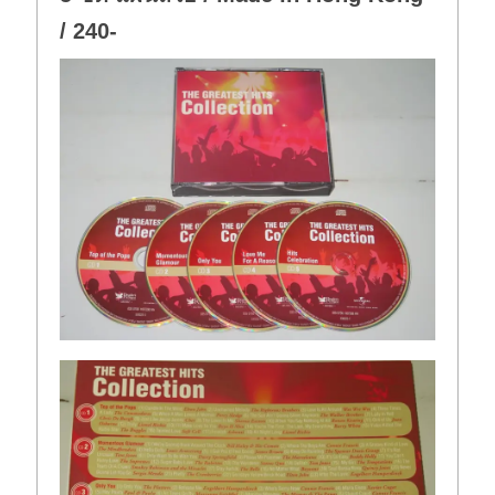
/ 240-