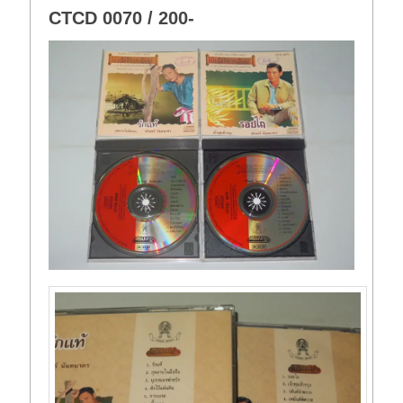
CTCD 0070 / 200-