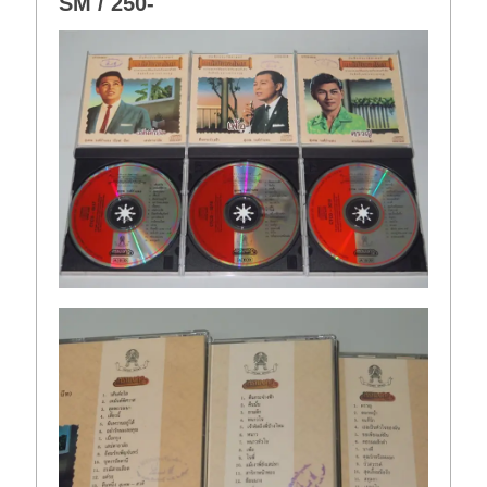
SM / 250-