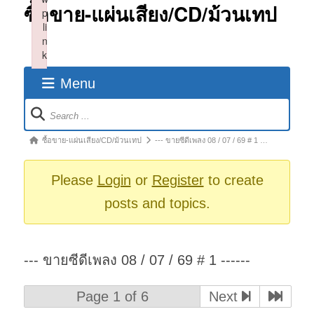
ซื้อขาย-แผ่นเสียง/CD/ม้วนเทป
p
li
n
k
Failed to initialize plugin: wplink
Menu
Forum
Navigation
Forum
ซื้อขาย-แผ่นเสียง/CD/ม้วนเทป
--- ขายซีดีเพลง 08 / 07 / 69 # 1 …
breadcrumbs
-
Please
Login
or
Register
to create
You
posts and topics.
are
here:
--- ขายซีดีเพลง 08 / 07 / 69 # 1 ------
Page 1 of 6
Next