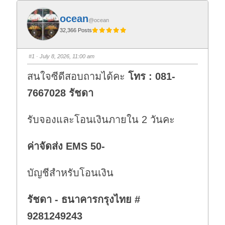
ocean
@ocean
32,366 Posts
#1
· July 8, 2026, 11:00 am
สนใจซีดีสอบถามได้คะ
โทร : 081-
7667028 รัชดา
รับจองและโอนเงินภายใน 2 วันคะ
ค่าจัดส่ง EMS 50-
บัญชีสำหรับโอนเงิน
รัชดา - ธนาคารกรุงไทย #
9281249243