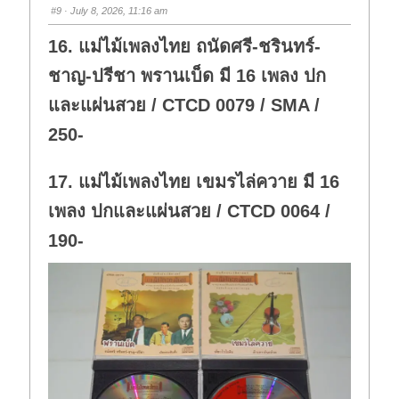
s
s
#9
· July 8, 2026, 11:16 am
d
u
o
p
w
.
16. แม่ไม้เพลงไทย ถนัดศรี-ชรินทร์-
n
.
ชาญ-ปรีชา พรานเบ็ด มี 16 เพลง ปก
และแผ่นสวย / CTCD 0079 / SMA /
250-
17. แม่ไม้เพลงไทย เขมรไล่ควาย มี 16
เพลง ปกและแผ่นสวย / CTCD 0064 /
190-