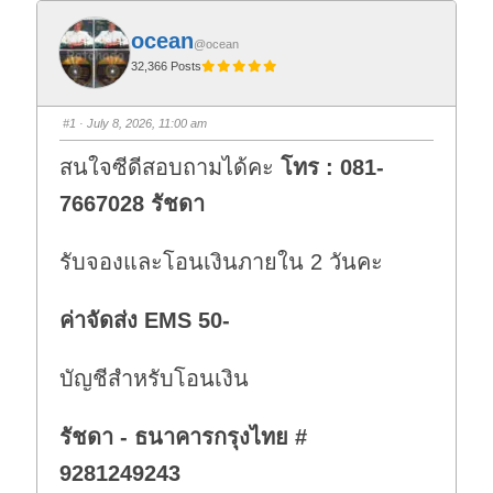
ocean
@ocean
32,366 Posts
#1
· July 8, 2026, 11:00 am
สนใจซีดีสอบถามได้คะ
โทร : 081-
7667028 รัชดา
รับจองและโอนเงินภายใน 2 วันคะ
ค่าจัดส่ง EMS 50-
บัญชีสำหรับโอนเงิน
รัชดา - ธนาคารกรุงไทย #
9281249243