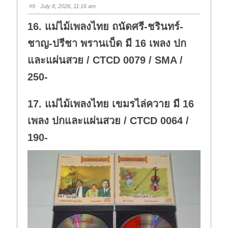
s
s
#9
· July 8, 2026, 11:16 am
d
u
o
p
w
.
16. แม่ไม้เพลงไทย ถนัดศรี-ชรินทร์-
n
.
ชาญ-ปรีชา พรานเบ็ด มี 16 เพลง ปก
และแผ่นสวย / CTCD 0079 / SMA /
250-
17. แม่ไม้เพลงไทย เขมรไล่ควาย มี 16
เพลง ปกและแผ่นสวย / CTCD 0064 /
190-