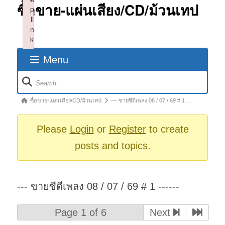
ซื้อขาย-แผ่นเสียง/CD/ม้วนเทป
p
li
n
k
Failed to initialize plugin: wplink
Menu
Forum
Navigation
Forum
ซื้อขาย-แผ่นเสียง/CD/ม้วนเทป
--- ขายซีดีเพลง 08 / 07 / 69 # 1 …
breadcrumbs
-
Please
Login
or
Register
to create
You
posts and topics.
are
here:
--- ขายซีดีเพลง 08 / 07 / 69 # 1 ------
Page 1 of 6
Next