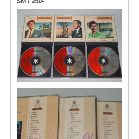
SM / 250-