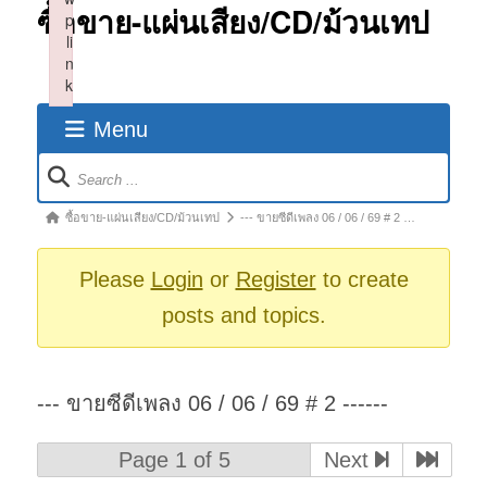
ซื้อขาย-แผ่นเสียง/CD/ม้วนเทป
p
li
n
k
Failed to initialize plugin: wplink
Menu
Forum
Navigation
Forum
ซื้อขาย-แผ่นเสียง/CD/ม้วนเทป
--- ขายซีดีเพลง 06 / 06 / 69 # 2 …
breadcrumbs
-
Please
Login
or
Register
to create
You
posts and topics.
are
here:
--- ขายซีดีเพลง 06 / 06 / 69 # 2 ------
Page 1 of 5
Next