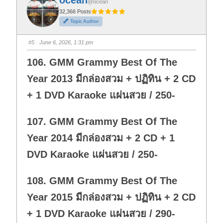
ocean
o
o
@ocean
r
r
t
t
32,366 Posts
h
h
Topic Author
u
u
m
m
b
b
s
s
#5
· June 6, 2026, 1:31 pm
d
u
o
p
w
.
106. GMM Grammy Best Of The
n
.
Year 2013 มีกล่องสวม + ปฏิทิน + 2 CD
+ 1 DVD Karaoke แผ่นสวย / 250-
107. GMM Grammy Best Of The
Year 2014 มีกล่องสวม + 2 CD + 1
DVD Karaoke แผ่นสวย / 250-
108. GMM Grammy Best Of The
Year 2015 มีกล่องสวม + ปฏิทิน + 2 CD
+ 1 DVD Karaoke แผ่นสวย / 290-