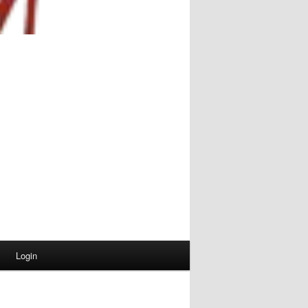
Login