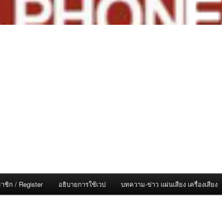
าชิก / Register
อธิบายการใช้เวป
บทความ-ข่าว แผ่นเสียง เครื่องเสียง