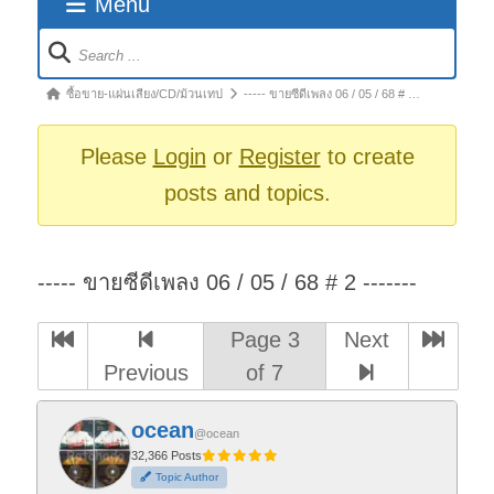
Menu
Forum
Navigation
Forum
ซื้อขาย-แผ่นเสียง/CD/ม้วนเทป
----- ขายซีดีเพลง 06 / 05 / 68 # …
breadcrumbs
-
Please
Login
or
Register
to create
You
posts and topics.
are
here:
----- ขายซีดีเพลง 06 / 05 / 68 # 2 -------
Page 3
Next
Previous
of 7
ocean
@ocean
32,366 Posts
Topic Author