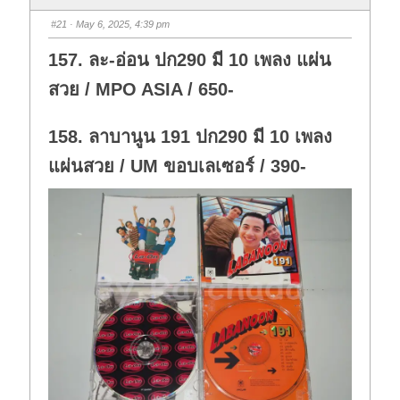
#21
· May 6, 2025, 4:39 pm
157. ละ-อ่อน ปก290 มี 10 เพลง แผ่น
สวย / MPO ASIA / 650-
158. ลาบานูน 191 ปก290 มี 10 เพลง
แผ่นสวย / UM ขอบเลเซอร์ / 390-