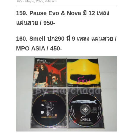
#22
· May 6, 2025, 4:40 pm
d
u
o
p
w
.
159. Pause Evo & Nova มี 12 เพลง
n
.
แผ่นสวย / 950-
160. Smell ปก290 มี 9 เพลง แผ่นสวย /
MPO ASIA / 450-