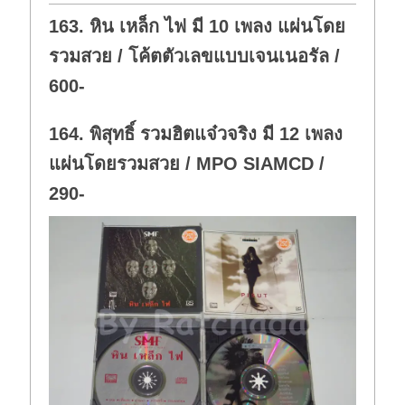
o
p
w
.
163. หิน เหล็ก ไฟ มี 10 เพลง แผ่นโดย
n
.
รวมสวย / โค้ตตัวเลขแบบเจนเนอรัล /
600-
164. พิสุทธิ์ รวมฮิตแจ๋วจริง มี 12 เพลง
แผ่นโดยรวมสวย / MPO SIAMCD /
290-