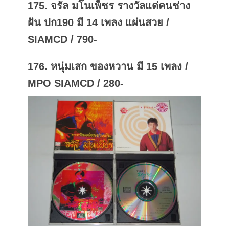
175. จรัล มโนเพ็ชร รางวัลแด่คนช่าง
n
.
ฝัน ปก190 มี 14 เพลง แผ่นสวย /
SIAMCD / 790-
176. หนุ่มเสก ของหวาน มี 15 เพลง /
MPO SIAMCD / 280-