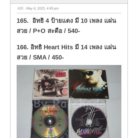
b
b
s
s
#25
· May 6, 2025, 4:45 pm
d
u
o
p
w
.
165. อิทธิ 4 ป้ายแดง มี 10 เพลง แผ่น
n
.
สวย / P+O สะดือ / 540-
166. อิทธิ Heart Hits มี 14 เพลง แผ่น
สวย / SMA / 450-