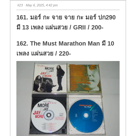
s
s
#23
· May 6, 2025, 4:42 pm
d
u
o
p
w
.
161. มอร์ กะ จาย จาย กะ มอร์ ปก290
n
.
มี 13 เพลง แผ่นสวย / GRII / 200-
162. The Must Marathon Man มี 10
เพลง แผ่นสวย / 220-