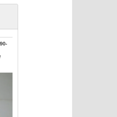
90-
/