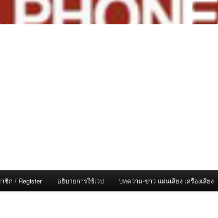
าชิก / Register
อธิบายการใช้เวป
บทความ-ข่าว แผ่นเสียง เครื่องเสียง