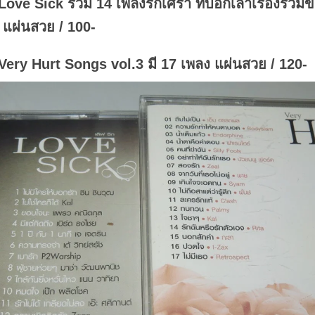
Love Sick รวม 14 เพลงรักเศร้า ที่บอกเล่าเรื่องรวม
 แผ่นสวย / 100-
Very Hurt Songs vol.3 มี 17 เพลง แผ่นสวย / 120-