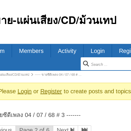
ขาย-แผ่นเสียง/CD/ม้วนเทป
um
Members
Activity
Login
Regi
ion
แผ่นเสียง/CD/ม้วนเทป
----- ขายซีดีเพลง 04 / 07 / 68 # …
s
Please
Login
or
Register
to create posts and topics
ยซีดีเพลง 04 / 07 / 68 # 3 -------
ious
Page 2 of 6
Next