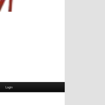
Login